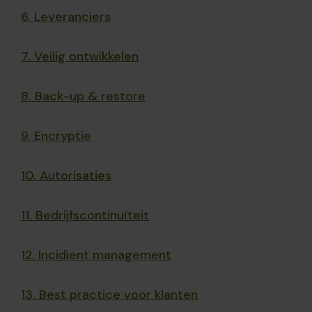
6. Leveranciers
7. Veilig ontwikkelen
8. Back-up & restore
9. Encryptie
10. Autorisaties
11. Bedrijfscontinuïteit
12. Incidient management
13. Best practice voor klanten