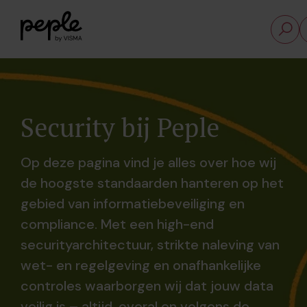
Security bij Peple
Op deze pagina vind je alles over hoe wij
de hoogste standaarden hanteren op het
gebied van informatiebeveiliging en
compliance. Met een high-end
securityarchitectuur, strikte naleving van
wet- en regelgeving en onafhankelijke
controles waarborgen wij dat jouw data
veilig is – altijd, overal en volgens de