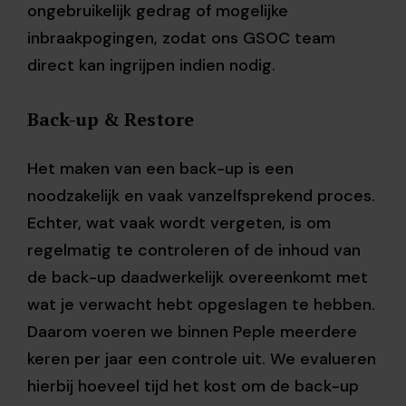
ongebruikelijk gedrag of mogelijke
inbraakpogingen, zodat ons GSOC team
direct kan ingrijpen indien nodig.
B
ack-up & R
estore
Het maken van een back-up is een
noodzakelijk en vaak vanzelfsprekend proces.
Echter, wat vaak wordt vergeten, is om
regelmatig te controleren of de inhoud van
de back-up daadwerkelijk overeenkomt met
wat je verwacht hebt opgeslagen te hebben.
Daarom voeren we binnen Peple meerdere
keren per jaar een controle uit. We evalueren
hierbij hoeveel tijd het kost om de back-up