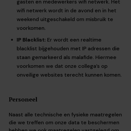
gasten en medewerkers wifi netwerk. Het
wifi netwerk wordt in de avond en in het
weekend uitgeschakeld om misbruik te
voorkomen.
IP Blacklist:
Er wordt een realtime
blacklist bijgehouden met IP adressen die
staan gemarkeerd als malafide. Hiermee
voorkomen we dat onze collega’s op
onveilige websites terecht kunnen komen.
Personeel
Naast alle technische en fysieke maatregelen
die we treffen om onze data te beschermen
hebben we ook maatregelen vastgelegd om