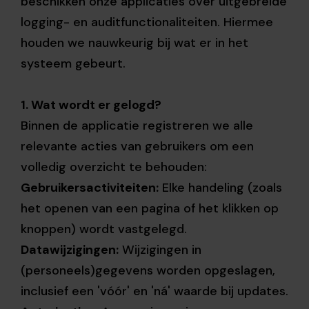
beschikken onze applicaties over uitgebreide
logging- en auditfunctionaliteiten. Hiermee
houden we nauwkeurig bij wat er in het
systeem gebeurt.
1. Wat wordt er gelogd?
Binnen de applicatie registreren we alle
relevante acties van gebruikers om een
volledig overzicht te behouden:
Gebruikersactiviteiten:
Elke handeling (zoals
het openen van een pagina of het klikken op
knoppen) wordt vastgelegd.
Datawijzigingen:
Wijzigingen in
(personeels)gegevens worden opgeslagen,
inclusief een 'vóór' en 'ná' waarde bij updates.