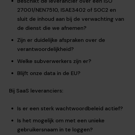
Beschikt de leverancier over een ISO
27001/NEN7510, ISAE3402 of SOC2 en
sluit de inhoud aan bij de verwachting van
de dienst die we afnemen?
Zijn er duidelijke afspraken over de
verantwoordelijkheid?
Welke subverwerkers zijn er?
Blijft onze data in de EU?
Bij SaaS leveranciers:
Is er een sterk wachtwoordbeleid actief?
Is het mogelijk om met een unieke
gebruikersnaam in te loggen?