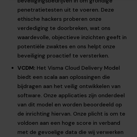
beveiligingsbedrijven in om grondige
penetratietesten uit te voeren. Deze
ethische hackers proberen onze
verdediging te doorbreken, wat ons
waardevolle, objectieve inzichten geeft in
potentiële zwaktes en ons helpt onze
beveiliging proactief te versterken.
VCDM:
Het Visma Cloud Delivery Model
biedt een scala aan oplossingen die
bijdragen aan het veilig ontwikkelen van
software. Onze applicaties zijn onderdeel
van dit model en worden beoordeeld op
de inrichting hiervan. Onze plicht is om te
voldoen aan een hoge score in verband
met de gevoelige data die wij verwerken