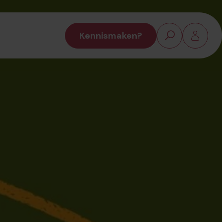
Kennismaken?