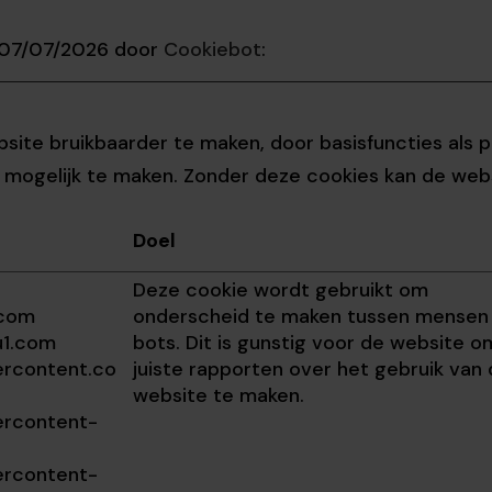
p 07/07/2026 door
Cookiebot
:
site bruikbaarder te maken, door basisfuncties als 
 mogelijk te maken. Zonder deze cookies kan de webs
Doel
Deze cookie wordt gebruikt om
.com
onderscheid te maken tussen mensen
u1.com
bots. Dit is gunstig voor de website o
ercontent.co
juiste rapporten over het gebruik van
website te maken.
ercontent-
ercontent-