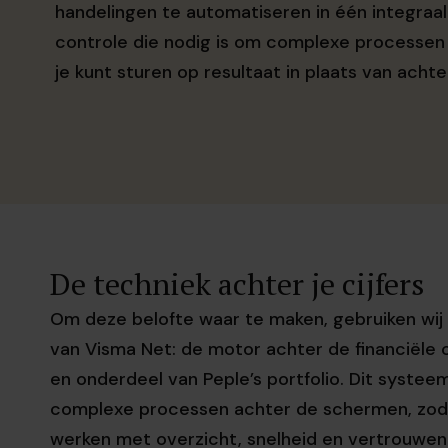
handelingen te automatiseren in één integraa
controle die nodig is om complexe processen
je kunt sturen op resultaat in plaats van achter
De techniek achter je cijfers
Om deze belofte waar te maken, gebruiken wij
van Visma Net: de motor achter de financiële 
en onderdeel van Peple’s portfolio. Dit syste
complexe processen achter de schermen, zod
werken met overzicht, snelheid en vertrouwen