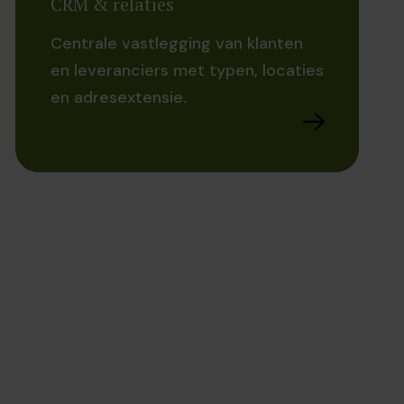
CRM & relaties
Centrale vastlegging van klanten
en leveranciers met typen, locaties
en adresextensie.