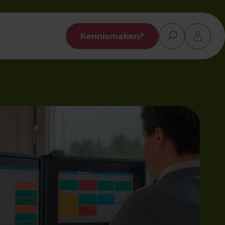
Kennismaken?