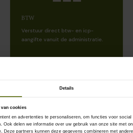
BTW
Verstuur direct btw- en icp-
aangifte vanuit de administratie.
Details
 van cookies
ent en advertenties te personaliseren, om functies voor social
. Ook delen we informatie over uw gebruik van onze site met on
e. Deze partners kunnen deze gegevens combineren met andere i