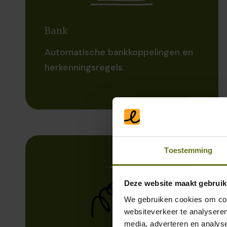
Bank
Automatische bankkoppelingen en
herkenningsregels.
Toestemming
Deze website maakt gebruik
We gebruiken cookies om cont
websiteverkeer te analyseren
media, adverteren en analys