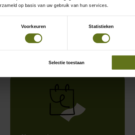
erzameld op basis van uw gebruik van hun services.
Grootboek & Dimensies
Flexibel rapporteren en
Voorkeuren
Statistieken
budgetteren per eigen dimensies
en meerdere entiteiten.
Selectie toestaan