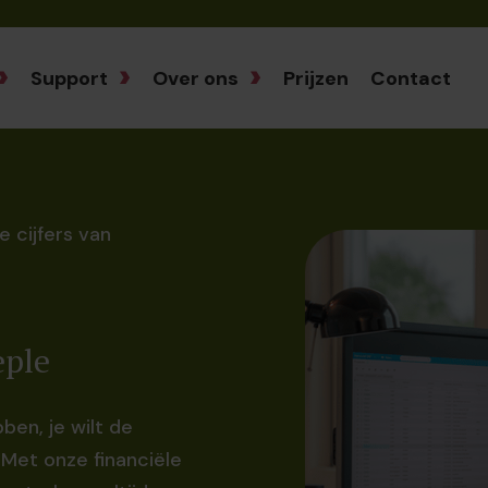
Support
Over ons
Prijzen
Contact
 cijfers van
eple
ben, je wilt de
 Met onze financiële