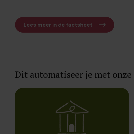
Lees meer in de factsheet
Dit automatiseer je met onze 