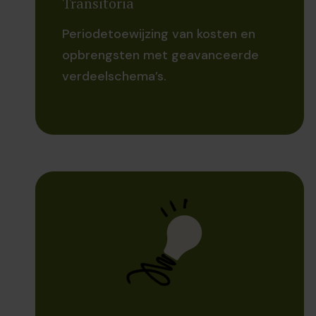
Transitoria
Periodetoewijzing van kosten en
opbrengsten met geavanceerde
verdeelschema’s.