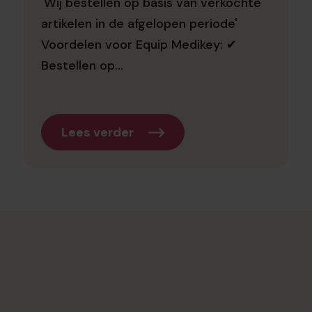
'Wij bestellen op basis van verkochte
artikelen in de afgelopen periode'
Voordelen voor Equip Medikey: ✔
Bestellen op...
Lees verder