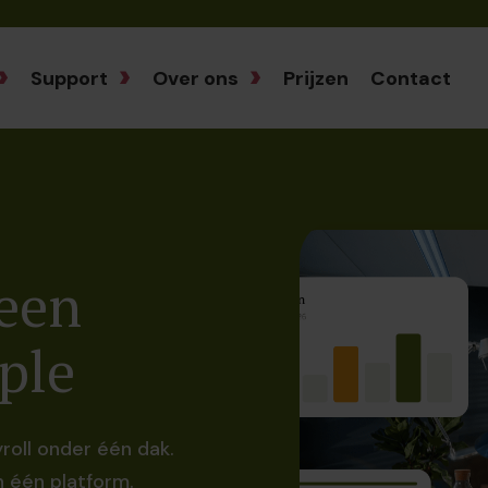
Support
Over ons
Prijzen
Contact
 een
ple
roll onder één dak.
in één platform.