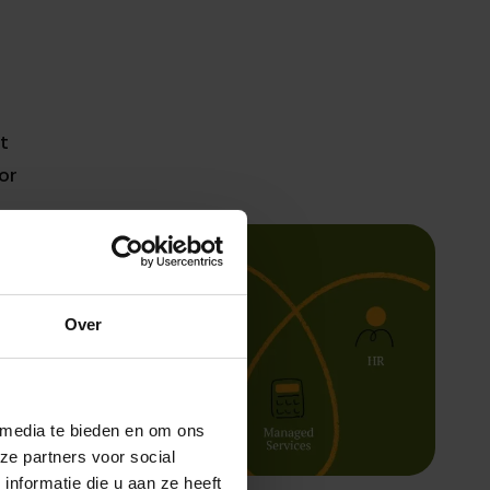
t
or
Over
 media te bieden en om ons
ze partners voor social
nformatie die u aan ze heeft