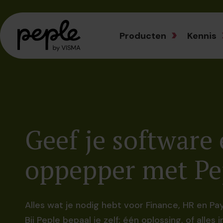
Producten
Kennis
Geef je software
oppepper met Pe
Alles wat je nodig hebt voor Finance, HR en Pay
Bij Peple bepaal je zelf: één oplossing, of alles 