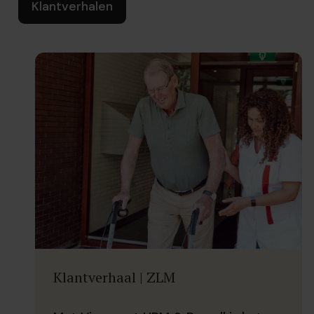
Klantverhalen
Klantverhalen
Klantverhalen
Klantverhaal | ZLM