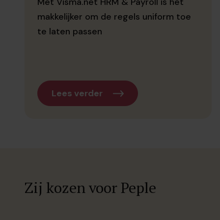
Met Visma.net HRM & Payroll is het
makkelijker om de regels uniform toe
te laten passen
Lees verder
Zij kozen voor Peple