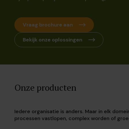
Vraag brochure aan
Bekijk onze oplossingen
Onze producten
Iedere organisatie is anders. Maar in elk dome
processen vastlopen, complex worden of groe