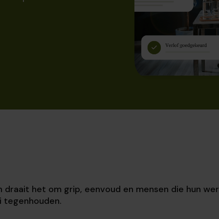
in draait het om grip, eenvoud en mensen die hun wer
i tegenhouden.