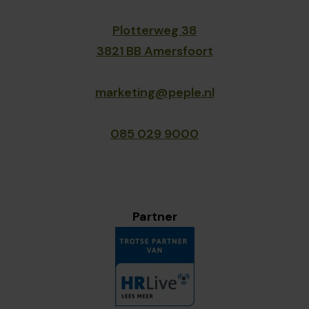
Plotterweg 38
3821 BB Amersfoort
marketing@peple.nl
085 029 9000
Partner