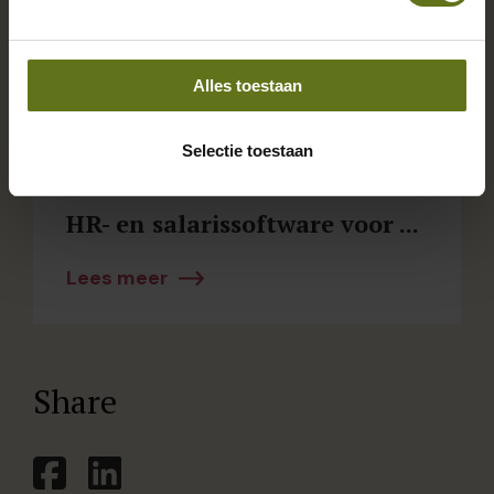
Alles toestaan
Selectie toestaan
HR- en salarissoftware voor ...
Lees meer
Share