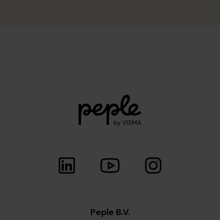
Peple B.V.