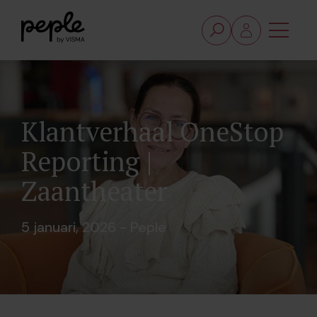
Klantverhaal OneStop
Reporting |
Zaantheater
5 januari, 2026 - Peple