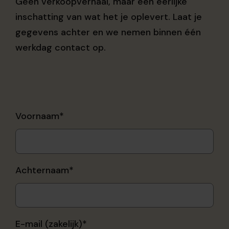
Geen verkoopverhaal, maar een eerlijke
inschatting van wat het je oplevert. Laat je
gegevens achter en we nemen binnen één
werkdag contact op.
Voornaam
*
Achternaam
*
E-mail (zakelijk)
*