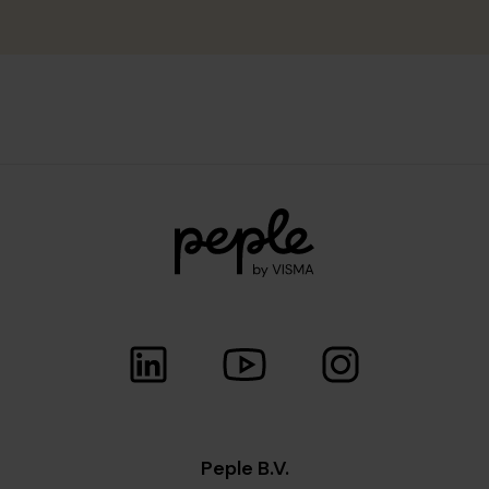
Peple B.V.