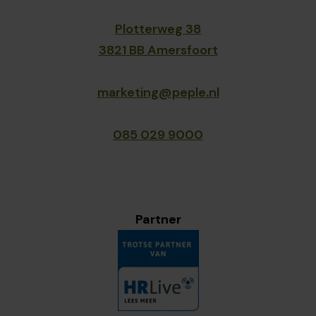
Plotterweg 38
3821 BB Amersfoort
marketing@peple.nl
085 029 9000
Partner