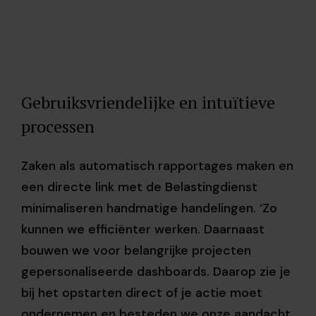
Gebruiksvriendelijke en intuïtieve
processen
Zaken als automatisch rapportages maken en
een directe link met de Belastingdienst
minimaliseren handmatige handelingen. ‘Zo
kunnen we efficiënter werken. Daarnaast
bouwen we voor belangrijke projecten
gepersonaliseerde dashboards. Daarop zie je
bij het opstarten direct of je actie moet
ondernemen en besteden we onze aandacht