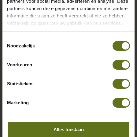
payrollsoftware ...
partners voor social media, adverteren en analyse. Deze
partners kunnen deze gegevens combineren met andere
informatie die u aan ze heeft verstrekt of die ze hebben
Lees meer
verzameld op basis van uw gebruik van hun services.
Toestemmingsselectie
Noodzakelijk
Voorkeuren
Statistieken
Marketing
Alles toestaan
HR- en salarissoftware voor ...