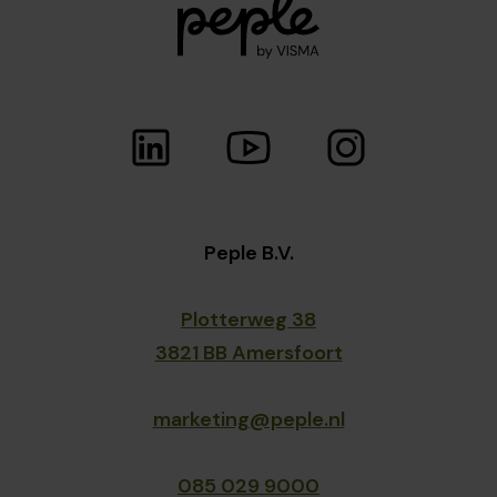
Peple B.V.
Plotterweg 38
3821 BB Amersfoort
marketing@peple.nl
085 029 9000