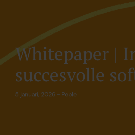
Whitepaper | I
succesvolle so
5 januari, 2026 - Peple