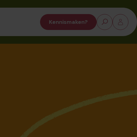
Kennismaken?