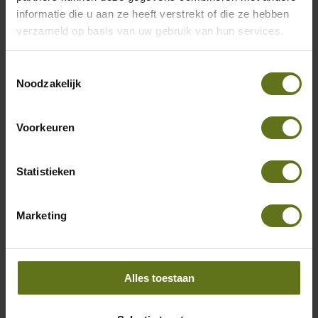
informatie die u aan ze heeft verstrekt of die ze hebben
verzameld op basis van uw gebruik van hun services.
Toestemmingsselectie
Visma.net HRM & Payroll:
Noodzakelijk
Een veilige keuze ...
Voorkeuren
Lees meer
Statistieken
Marketing
Alles toestaan