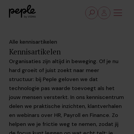
Alle kennisartikelen
Kennisartikelen
Organisaties zijn altijd in beweging. Of je nu
hard groeit of juist zoekt naar meer
structuur: bij Peple geloven we dat
technologie pas waarde toevoegt als het
jouw mensen versterkt. In ons kenniscentrum
delen we praktische inzichten, klantverhalen
en webinars over HR, Payroll en Finance. Zo
helpen we je frictie weg te nemen, zodat jij
de focus kunt leggen op wat echt telt: je