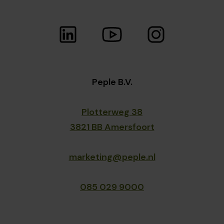
Peple B.V.
Plotterweg 38
3821 BB Amersfoort
marketing@peple.nl
085 029 9000