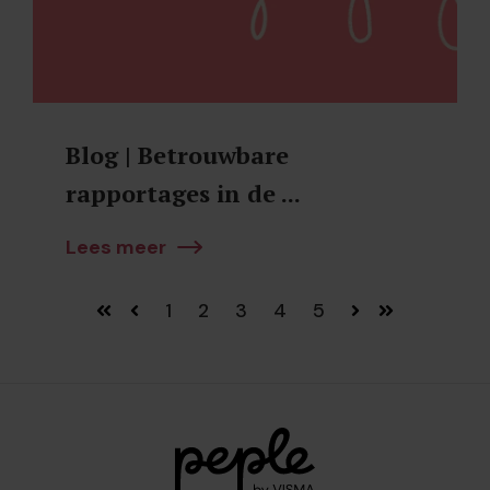
Blog | Betrouwbare
rapportages in de ...
Lees meer
1
2
3
4
5
Eerste
Vorige
Volgende
Laatste