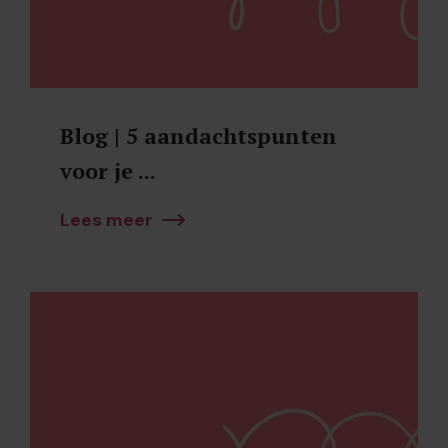
Blog | 5 aandachtspunten
voor je ...
Lees meer