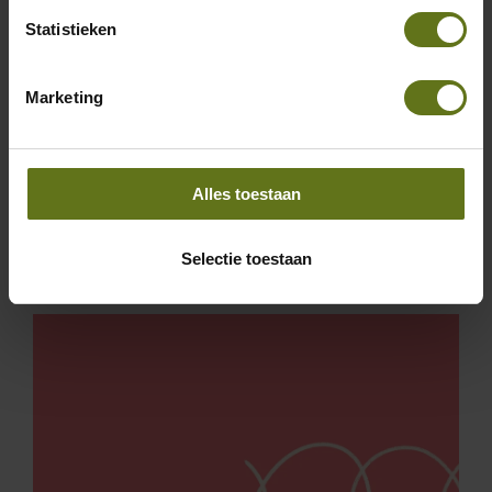
Statistieken
Marketing
Whitepaper | De
administratieve organisatie
van ...
Alles toestaan
Lees meer
Selectie toestaan