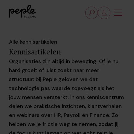
Alle kennisartikelen
Kennisartikelen
Organisaties zijn altijd in beweging. Of je nu
hard groeit of juist zoekt naar meer
structuur: bij Peple geloven we dat
technologie pas waarde toevoegt als het
jouw mensen versterkt. In ons kenniscentrum
delen we praktische inzichten, klantverhalen
en webinars over HR, Payroll en Finance. Zo
helpen we je frictie weg te nemen, zodat jij
de focus kunt leggen op wat echt telt: je