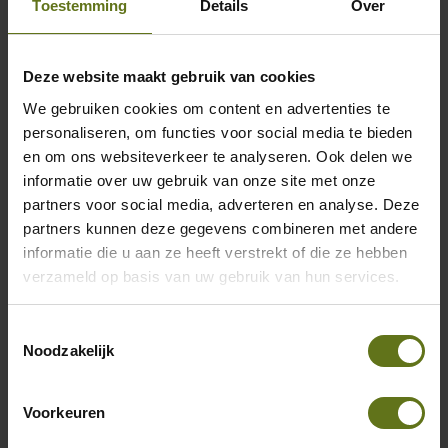
Toestemming
Details
Over
Deze website maakt gebruik van cookies
We gebruiken cookies om content en advertenties te
Klantverhaal | Equip Medikey
personaliseren, om functies voor social media te bieden
en om ons websiteverkeer te analyseren. Ook delen we
Lees meer
informatie over uw gebruik van onze site met onze
partners voor social media, adverteren en analyse. Deze
partners kunnen deze gegevens combineren met andere
informatie die u aan ze heeft verstrekt of die ze hebben
verzameld op basis van uw gebruik van hun services.
Toestemmingsselectie
Noodzakelijk
Voorkeuren