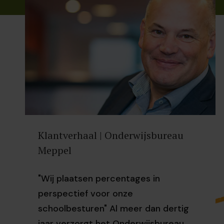
Klantverhaal | Onderwijsbureau
Meppel
"Wij plaatsen percentages in
perspectief voor onze
schoolbesturen" Al meer dan dertig
jaar verzorgt het Onderwijsbureau...