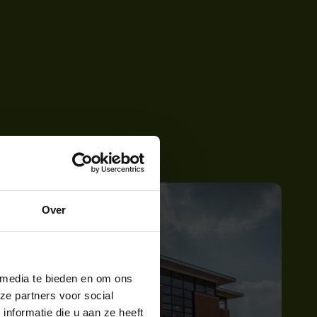
Over
 media te bieden en om ons
ze partners voor social
nformatie die u aan ze heeft